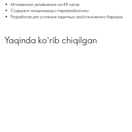
Мгновенное увлажнение на 48 часов
Содержит ниацинамид и парапробиотики
Разработан для усиления защитных свойств кожного барьера
Yaqinda koʻrib chiqilgan