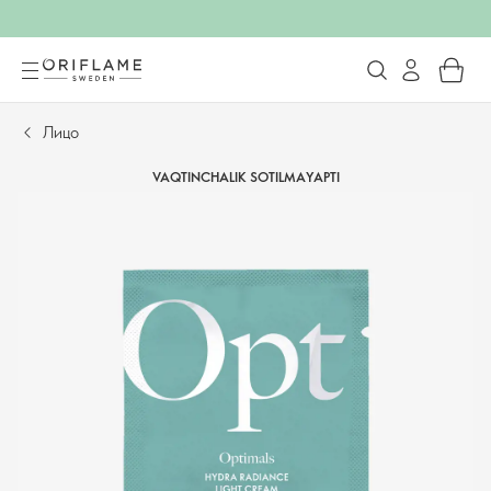
Лицо
VAQTINCHALIK SOTILMAYAPTI