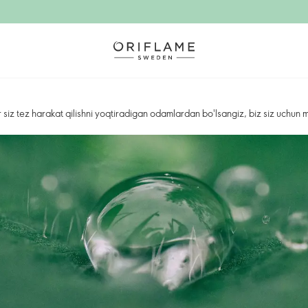
 siz tez harakat qilishni yoqtiradigan odamlardan bo'lsangiz, biz siz uchun