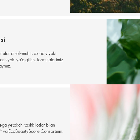
si
 ular atrof-muhit, axloqiy yoki
lash yoki yo'q qilish, formulalarimiz
laymiz.
ega yetakchi tashkilotlar bilan
™ va EcoBeautyScore Consortium.