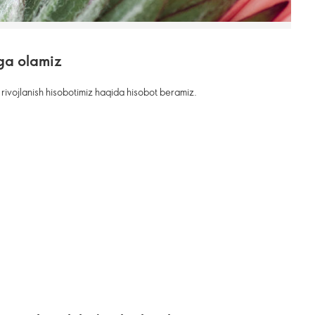
zga olamiz
r rivojlanish hisobotimiz haqida hisobot beramiz.