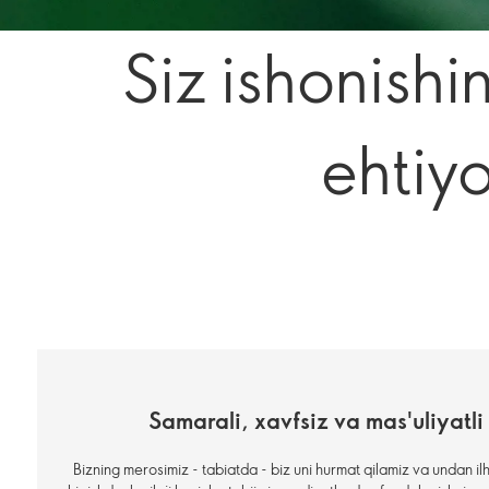
Siz ishonishi
ehtiyo
Samarali, xavfsiz va mas'uliyatli
Bizning merosimiz - tabiatda - biz uni hurmat qilamiz va undan i