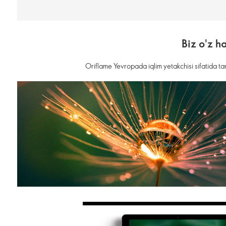
Biz o'z h
Oriflame Yevropada iqlim yetakchisi sifatida tan