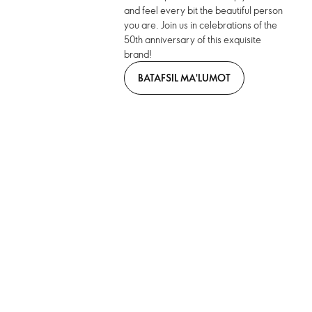
and feel every bit the beautiful person
you are. Join us in celebrations of the
50th anniversary of this exquisite
brand!
BATAFSIL MA'LUMOT