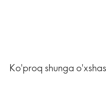
Ko'proq shunga o'xsha