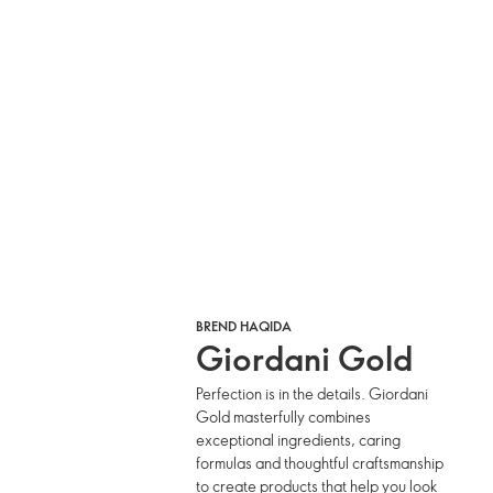
BREND HAQIDA
Giordani Gold
Perfection is in the details. Giordani
Gold masterfully combines
exceptional ingredients, caring
formulas and thoughtful craftsmanship
to create products that help you look