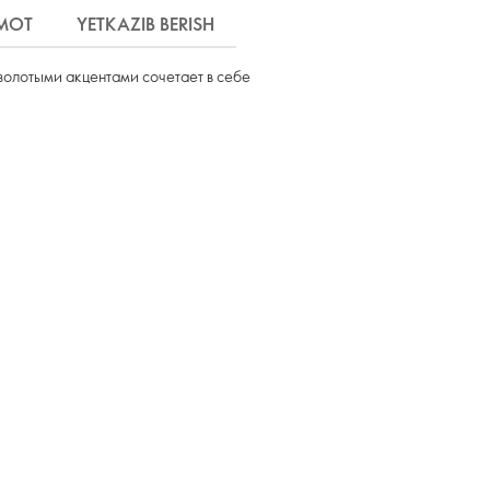
MOT
YETKAZIB BERISH
золотыми акцентами сочетает в себе