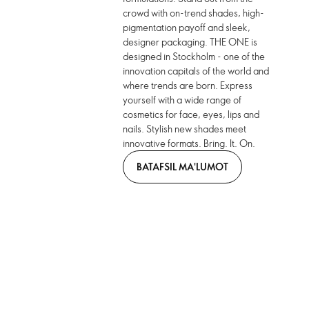
crowd with on-trend shades, high-
pigmentation payoff and sleek,
designer packaging. THE ONE is
designed in Stockholm - one of the
innovation capitals of the world and
where trends are born. Express
yourself with a wide range of
cosmetics for face, eyes, lips and
nails. Stylish new shades meet
innovative formats. Bring. It. On.
BATAFSIL MA'LUMOT