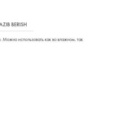
AZIB BERISH
. Можно использовать как во влажном, так