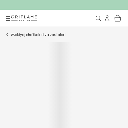
Makiyaj cho'tkalari va vositalari