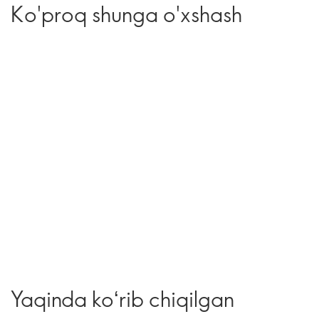
Ko'proq shunga o'xshash
Yaqinda koʻrib chiqilgan