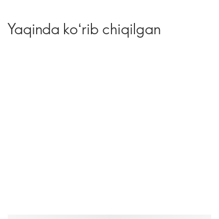
Yaqinda koʻrib chiqilgan