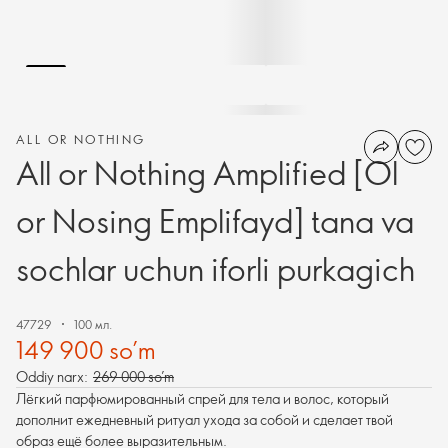
ALL OR NOTHING
All or Nothing Amplified [Ol
or Nosing Emplifayd] tana va
sochlar uchun iforli purkagich
47729
100 мл.
149 900 so’m
Oddiy narx:
269 000 so’m
Лёгкий парфюмированный спрей для тела и волос, который
дополнит ежедневный ритуал ухода за собой и сделает твой
образ ещё более выразительным.