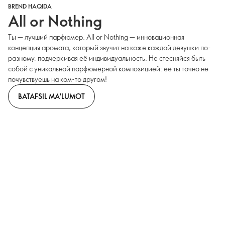
BREND HAQIDA
All or Nothing
Ты — лучший парфюмер. All or Nothing — инновационная
концепция аромата, который звучит на коже каждой девушки по-
разному, подчеркивая её индивидуальность. Не стесняйся быть
собой с уникальной парфюмерной композицией: её ты точно не
почувствуешь на ком-то другом!
BATAFSIL MA'LUMOT