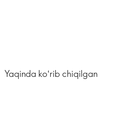
Yaqinda koʻrib chiqilgan