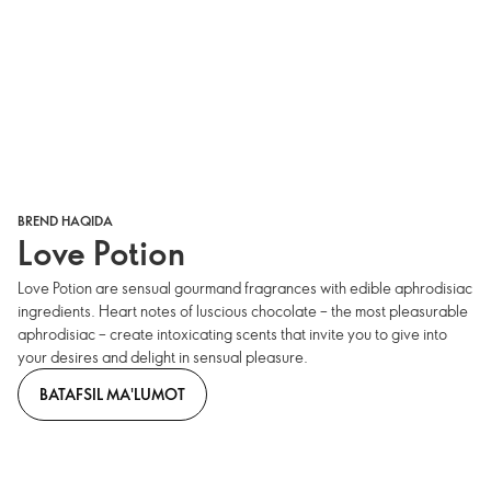
BREND HAQIDA
Love Potion
Love Potion are sensual gourmand fragrances with edible aphrodisiac
ingredients. Heart notes of luscious chocolate – the most pleasurable
aphrodisiac – create intoxicating scents that invite you to give into
your desires and delight in sensual pleasure.
BATAFSIL MA'LUMOT