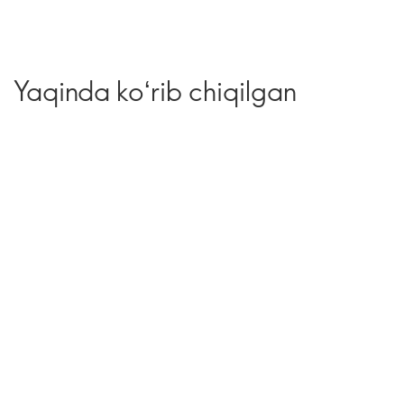
Yaqinda koʻrib chiqilgan