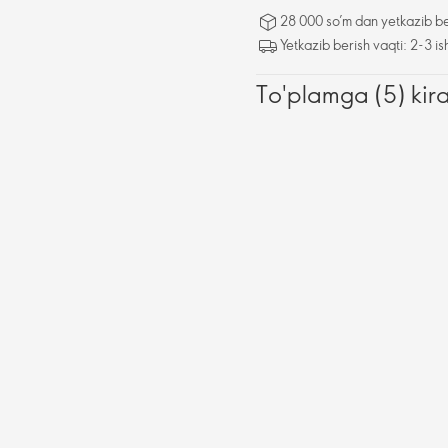
28 000 so’m dan yetkazib be
Yetkazib berish vaqti: 2-3 is
To'plamga (5) kir