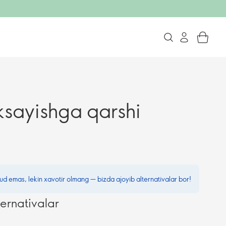
ksayishga qarshi
ud emas, lekin xavotir olmang — bizda ajoyib alternativalar bor!
ternativalar