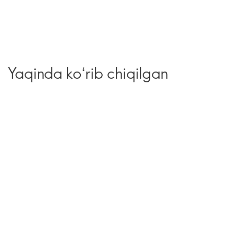
Yaqinda koʻrib chiqilgan