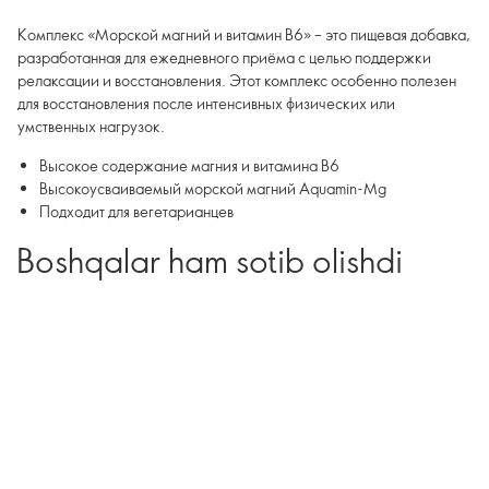
Комплекс «Морской магний и витамин B6» – это пищевая добавка,
разработанная для ежедневного приёма с целью поддержки
релаксации и восстановления. Этот комплекс особенно полезен
для восстановления после интенсивных физических или
умственных нагрузок.
Высокое содержание магния и витамина B6
Высокоусваиваемый морской магний Aquamin-Mg
Подходит для вегетарианцев
Boshqalar ham sotib olishdi