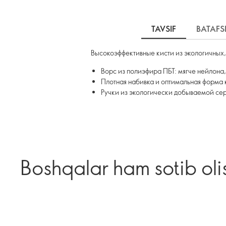
TAVSIF
BATAFS
Высокоэффективные кисти из экологичных
Ворс из полиэфира ПБТ: мягче нейлона,
Плотная набивка и оптимальная форма 
Ручки из экологически добываемой се
Boshqalar ham sotib oli