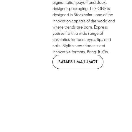
pigmentation payoff and sleek,
designer packaging. THE ONE is
designed in Stockholm - one of the
innovation capitals of the world and
where trends are born. Express
yourself with a wide range of
cosmetics for face, eyes, lips and
nails. Stylish new shades meet
innovative formats. Bring. It. On.
BATAFSIL MA'LUMOT