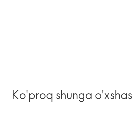
Ko'proq shunga o'xsha