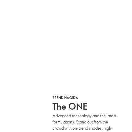
BREND HAQIDA
The ONE
Advanced technology and the latest
formulations. Stand out from the
crowd with on-trend shades, high-