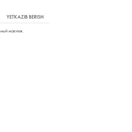
YETKAZIB BERISH
ьный макияж.