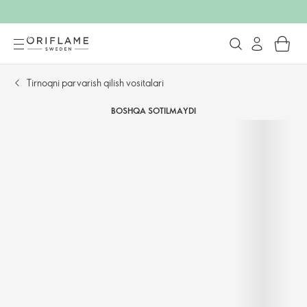
Tirnoqni parvarish qilish vositalari
BOSHQA SOTILMAYDI