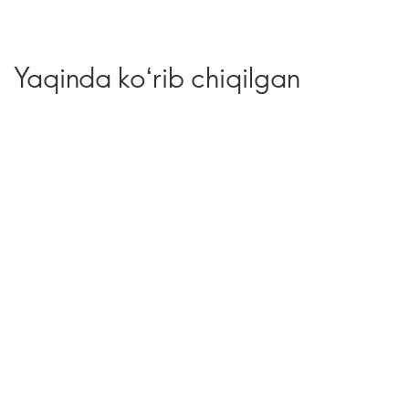
Yaqinda koʻrib chiqilgan