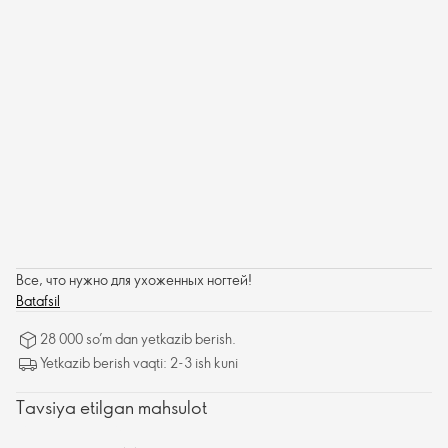
Все, что нужно для ухоженных ногтей!
Batafsil
28 000 so’m dan yetkazib berish.
Yetkazib berish vaqti: 2-3 ish kuni
Tavsiya etilgan mahsulot