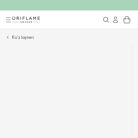
Ko'z layneri