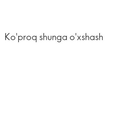
Ko'proq shunga o'xshash