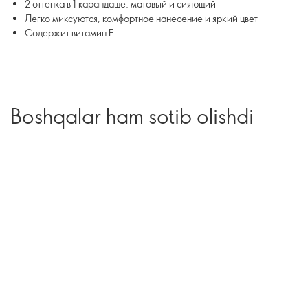
2 оттенка в 1 карандаше: матовый и сияющий
Легко миксуются, комфортное нанесение и яркий цвет
Содержит витамин E
Boshqalar ham sotib olishdi