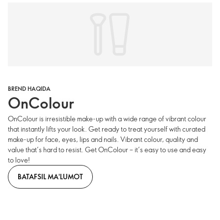
BREND HAQIDA
OnColour
OnColour is irresistible make-up with a wide range of vibrant colour
that instantly lifts your look. Get ready to treat yourself with curated
make-up for face, eyes, lips and nails. Vibrant colour, quality and
value that’s hard to resist. Get OnColour – it’s easy to use and easy
to love!
BATAFSIL MA'LUMOT