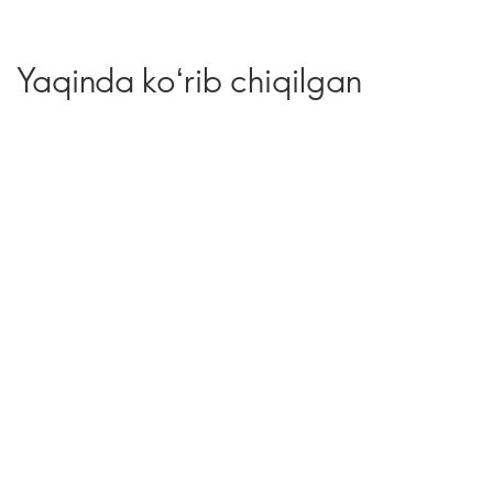
Yaqinda koʻrib chiqilgan