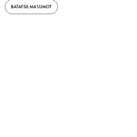
BATAFSIL MA'LUMOT