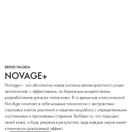
BREND HAQIDA
NOVAGE+
Novage+ – это абсолютно новая система антивозрастного ухода:
экологичная, с эффективным, но бережным воздействием,
разработанная для всех типов кожи. В то время как классический
NovAge сочетает в себе мощные технологии с экстрактами
стволовых клеток растений и нацелен на работу с определёнными
состояниями и признаками старения. Выбери то, что подходит
твоей коже, и будь уверена в результате, ведь каждая серия имеет
клинически доказанный эффект.