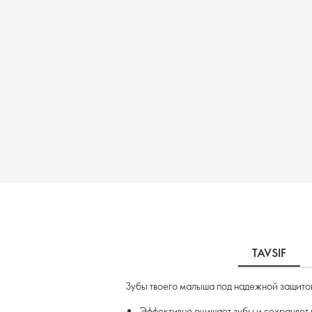
TAVSIF
Зубы твоего малыша под надежной защитой
Эффективно очищает зубы и сохраняет 