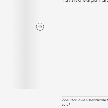
Зубы твоего малыша под надеж
детей!