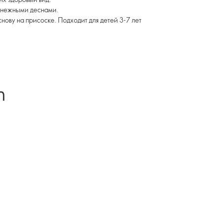
а нежными деснами.
ову на присоске. Подходит для детей 3-7 лет
n