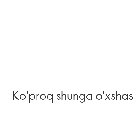
Ko'proq shunga o'xsha