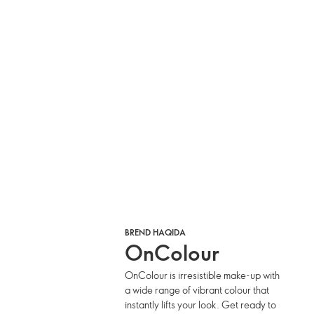
BREND HAQIDA
OnColour
OnColour is irresistible make-up with
a wide range of vibrant colour that
instantly lifts your look. Get ready to