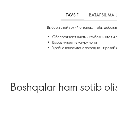
TAVSIF
BATAFSIL MA
Выбери свой яркий оттенок, чтобы добави
Обеспечивает чистый глубокий цвет и 
Выравнивает текстуру ногтя
Удобно наносится с помощью широкой к
Boshqalar ham sotib oli