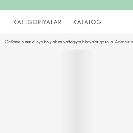
KATEGORIYALAR
KATALOG
Oriflame butun dunyo bo'ylab muvaffaqiyat hikoyalariga to'la. Agar siz t