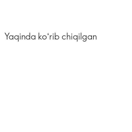
Yaqinda koʻrib chiqilgan