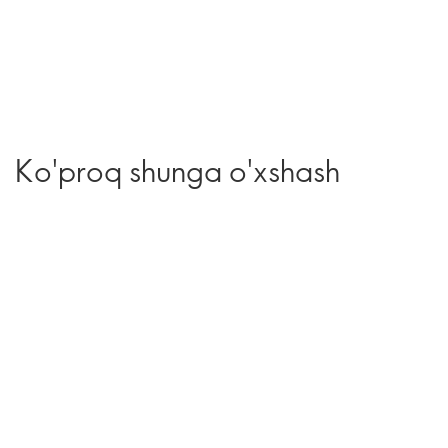
Ko'proq shunga o'xshash