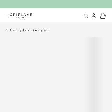
Xotin-qizlar kuni sovg'alari