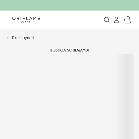
Ko'z layneri
BOSHQA SOTILMAYDI