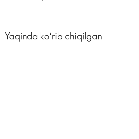
Yaqinda koʻrib chiqilgan