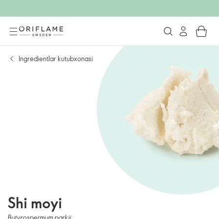
Ingredientlar kutubxonasi
Shi moyi
Butyrospermum parkii