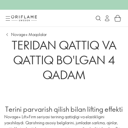
Novage+ Maqolalar
TERIDAN QATTIQ VA
QATTIQ BO'LGAN 4
QADAM
Terini parvarish qilish bilan lifting effekti
Novage+ Lift+Firm seriyasi terining qattiqligi va elastikligini
yaxshilaydi. Qarishning asosiy belgilarini, jumladan sarkma, ajinlar,