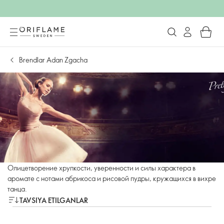
Brendlar Adan Zgacha
Олицетворение хрупкости, уверенности и силы характера в
аромате с нотами абрикоса и рисовой пудры, кружащихся в вихре
танца.
TAVSIYA ETILGANLAR