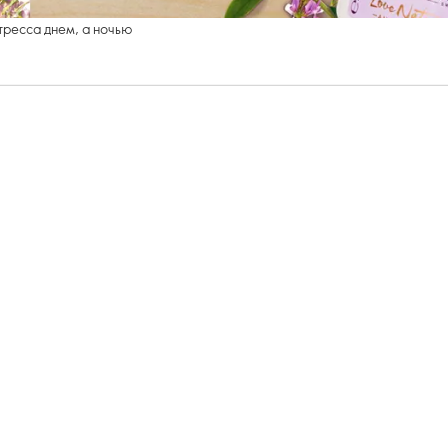
тресса днем, а ночью