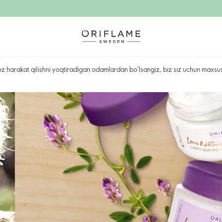
ez harakat qilishni yoqtiradigan odamlardan bo'lsangiz, biz siz uchun maxsu