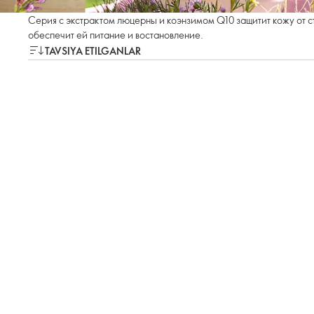
Серия с экстрактом люцерны и коэнзимом Q10 защитит кожу от с
обеспечит ей питание и востановление.
TAVSIYA ETILGANLAR